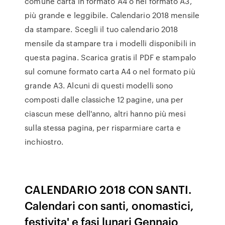
comune carta in formato A4 o nel formato A3,
più grande e leggibile. Calendario 2018 mensile
da stampare. Scegli il tuo calendario 2018
mensile da stampare tra i modelli disponibili in
questa pagina. Scarica gratis il PDF e stampalo
sul comune formato carta A4 o nel formato più
grande A3. Alcuni di questi modelli sono
composti dalle classiche 12 pagine, una per
ciascun mese dell'anno, altri hanno più mesi
sulla stessa pagina, per risparmiare carta e
inchiostro.
CALENDARIO 2018 CON SANTI.
Calendari con santi, onomastici,
festivita' e fasi lunari Gennaio