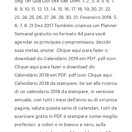
Seg Ter Qua Qui Sex Sáb Dom. 1. 2. 3. 4. 5. 6. 7.
8. 9. 10. 11. 12. 13. 14. 15. 16. 17. 18. 19. 20. 21. 22.
23. 24. 25. 26. 27. 28. 29. 30. 31. Fevereiro 2018. 5.
6. 7. 8. 21 Dez 2017 Também criamos um Planner
Semanal gratuito no formato A4 para você
agendar os principais compromissos, decidir
suas metas, anotar Clique aqui para fazer o
download do Calendário 2019 em PDF. pdf icon
Clique aqui para fazer o download do
Calendário 2018 em PDF. pdf icon Clique aqui
Calendario 2018 da stampare. Se sei alla ricerca
di un calendario 2018 da stampare, in versione
annuale, con tutti i mesi dell'anno su di un'unica
pagina, valuta questa serie di calendari, tutti da
scaricare gratis in PDF e stampare come meglio
preferisci: a colori o in bianco e nero, sulla