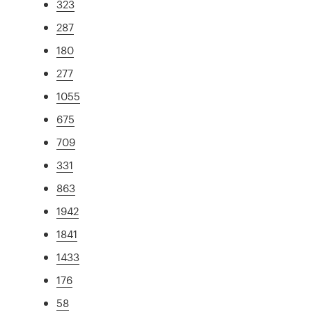
323
287
180
277
1055
675
709
331
863
1942
1841
1433
176
58