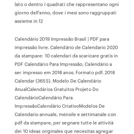
lato o dentro i quadrati che rappresentano ogni
giorno dell'anno, dove i mesi sono raggruppati
assieme in 12
Calendário 2019 Impressão Brasil | PDF para
impressão livre. Calendário de Calendario 2020
da stampare: 10 calendari da scaricare gratis in
PDF Calendário Para Impressão, Calendário a
ser impresso em 2018 anos. Formato pdf. 2018
Calendar (36SS). Modelo De Calendário
AnualCalendários Gratuitos Projeto Do
CalendárioCalendário Para
ImpressãoCalendário CriativoModelos De
Calendario annuale, mensile e settimanale con
pdf da stampare, per segnare tutte le attività
dei 10 ideas originales que necesitas agregar