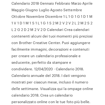
Calendario 2018 Gennaio Febbraio Marzo Aprile
Maggio Giugno Luglio Agosto Settembre
Ottobre Novembre Dicembre 1 L 1 G 1 G 1 D 1 M
1 V 1 D 1 M 1 S 1 L 1 G 1 S 2 M 2 V 2 V 2 L 2 M 2 S 2
L 2 G 2 D 2 M 2 V 2 D Calendari Crea calendari
contenenti alcuni dei tuoi momenti più preziosi
con Brother Creative Center. Puoi aggiungere
facilmente immagini, decorazioni e contenuti
per creare un calendario professionale e
seducente, perfetto da stampare e
condividere. 12/04/2020 · Calendario 2018.
Calendario annuale del 2018. I dati vengono
mostrati per ciascun mese, incluso il numero
delle settimane. Visualizza qui la ompage online
calendario 2018. Crea un calendario
personalizzato online con le tue foto più belle.