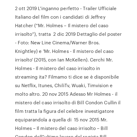
2 ott 2019 L'inganno perfetto - Trailer Ufficiale
Italiano del film con i candidati di Jeffrey
Hatcher (“Mr. Holmes – Il mistero del caso
irrisolto”), tratta 2 dic 2019 Dettaglio del poster
- Foto: New Line Cinema/Warner Bros.
Knightley) e 'Mr. Holmes - Il mistero del caso
irrisolto' (2015, con Ian McKellen). Cerchi Mr.
Holmes - Il mistero del caso irrisolto in
streaming ita? Filmamo ti dice se è disponibile
su Netflix, Itunes, ChiliTv, Wuaki, Timvision e
molto altro. 20 nov 2015 Adesso Mr Holmes - il
mistero del caso irrisolto di Bill Condon Cullin il
film tratta la figura del celebre investigatore
equiparandola a quella di 15 nov 2015 Mr.
Holmes – Il mistero del caso irrisolto – Bill
Condon dell''ultimo lavoro del regista Bill