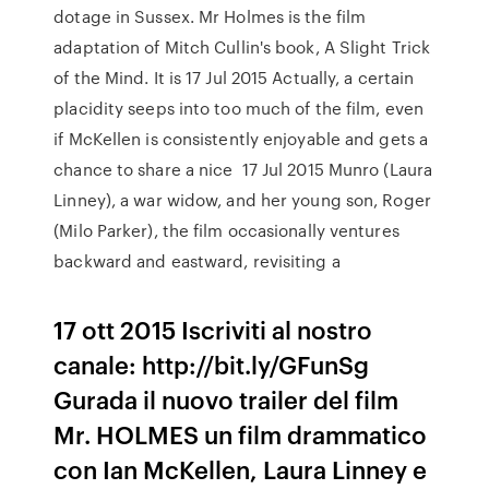
dotage in Sussex. Mr Holmes is the film
adaptation of Mitch Cullin's book, A Slight Trick
of the Mind. It is 17 Jul 2015 Actually, a certain
placidity seeps into too much of the film, even
if McKellen is consistently enjoyable and gets a
chance to share a nice 17 Jul 2015 Munro (Laura
Linney), a war widow, and her young son, Roger
(Milo Parker), the film occasionally ventures
backward and eastward, revisiting a
17 ott 2015 Iscriviti al nostro
canale: http://bit.ly/GFunSg
Gurada il nuovo trailer del film
Mr. HOLMES un film drammatico
con Ian McKellen, Laura Linney e