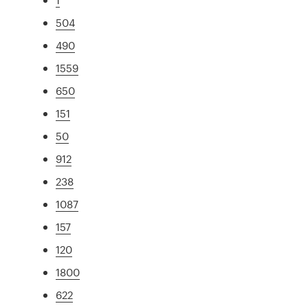
504
490
1559
650
151
50
912
238
1087
157
120
1800
622