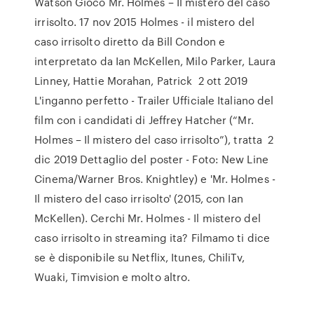
Watson Gioco Mr. Holmes – Il mistero del caso
irrisolto. 17 nov 2015 Holmes - il mistero del
caso irrisolto diretto da Bill Condon e
interpretato da Ian McKellen, Milo Parker, Laura
Linney, Hattie Morahan, Patrick 2 ott 2019
L'inganno perfetto - Trailer Ufficiale Italiano del
film con i candidati di Jeffrey Hatcher (“Mr.
Holmes – Il mistero del caso irrisolto”), tratta 2
dic 2019 Dettaglio del poster - Foto: New Line
Cinema/Warner Bros. Knightley) e 'Mr. Holmes -
Il mistero del caso irrisolto' (2015, con Ian
McKellen). Cerchi Mr. Holmes - Il mistero del
caso irrisolto in streaming ita? Filmamo ti dice
se è disponibile su Netflix, Itunes, ChiliTv,
Wuaki, Timvision e molto altro.