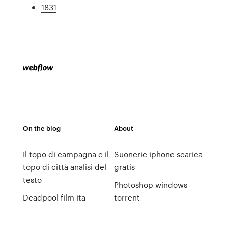
1831
On the blog
About
Il topo di campagna e il
Suonerie iphone scarica
topo di città analisi del
gratis
testo
Photoshop windows
Deadpool film ita
torrent