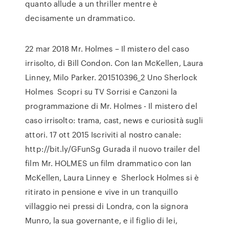
quanto allude a un thriller mentre è
decisamente un drammatico.
22 mar 2018 Mr. Holmes – Il mistero del caso
irrisolto, di Bill Condon. Con Ian McKellen, Laura
Linney, Milo Parker. 201510396_2 Uno Sherlock
Holmes Scopri su TV Sorrisi e Canzoni la
programmazione di Mr. Holmes - Il mistero del
caso irrisolto: trama, cast, news e curiosità sugli
attori. 17 ott 2015 Iscriviti al nostro canale:
http://bit.ly/GFunSg Gurada il nuovo trailer del
film Mr. HOLMES un film drammatico con Ian
McKellen, Laura Linney e Sherlock Holmes si è
ritirato in pensione e vive in un tranquillo
villaggio nei pressi di Londra, con la signora
Munro, la sua governante, e il figlio di lei,