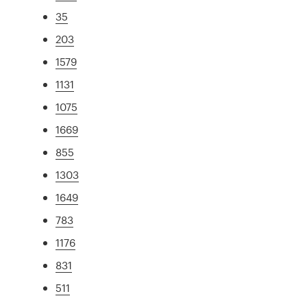
35
203
1579
1131
1075
1669
855
1303
1649
783
1176
831
511