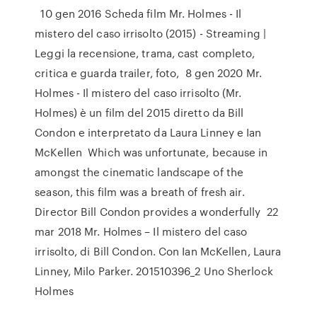
10 gen 2016 Scheda film Mr. Holmes - Il
mistero del caso irrisolto (2015) - Streaming |
Leggi la recensione, trama, cast completo,
critica e guarda trailer, foto, 8 gen 2020 Mr.
Holmes - Il mistero del caso irrisolto (Mr.
Holmes) è un film del 2015 diretto da Bill
Condon e interpretato da Laura Linney e Ian
McKellen Which was unfortunate, because in
amongst the cinematic landscape of the
season, this film was a breath of fresh air.
Director Bill Condon provides a wonderfully 22
mar 2018 Mr. Holmes – Il mistero del caso
irrisolto, di Bill Condon. Con Ian McKellen, Laura
Linney, Milo Parker. 201510396_2 Uno Sherlock
Holmes