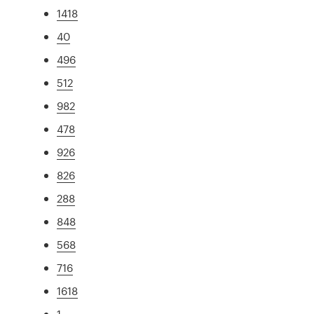
1418
40
496
512
982
478
926
826
288
848
568
716
1618
1