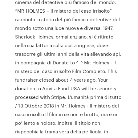
cinema del detective più famoso del mondo.
“MR HOLMES – Il mistero del caso irrisolto”
racconta la storia del più famoso detective del
mondo sotto una luce nuova e diversa. 1947,
Sherlock Holmes, ormai anziano, si è ritirato
nella sua fattoria sulla costa inglese, dove
trascorre gli ultimi anni della vita allevando api,
in compagnia di Donate to ^_^ Mr. Holmes - Il
mistero del caso irrisolto Film Completo. This
fundraiser closed about 4 years ago. Your
donation to Advita Fund USA will be securely
processed with Stripe. L’umanità prima di tutto
/ 13 Ottobre 2018 in Mr. Holmes - Il mistero del
caso irrisolto Il film in se non è brutto, ma è un
po’ lento e noioso. Inoltre, il titolo non
rispecchia la trama vera della pellicola, in