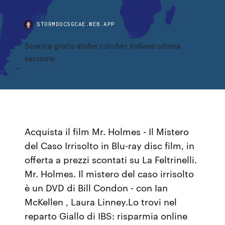
STORMDOCSGCAE.WEB.APP
Scarica gratis atube catcher italiano ultima
versione
Acquista il film Mr. Holmes - Il Mistero
del Caso Irrisolto in Blu-ray disc film, in
offerta a prezzi scontati su La Feltrinelli.
Mr. Holmes. Il mistero del caso irrisolto
è un DVD di Bill Condon - con Ian
McKellen , Laura Linney.Lo trovi nel
reparto Giallo di IBS: risparmia online