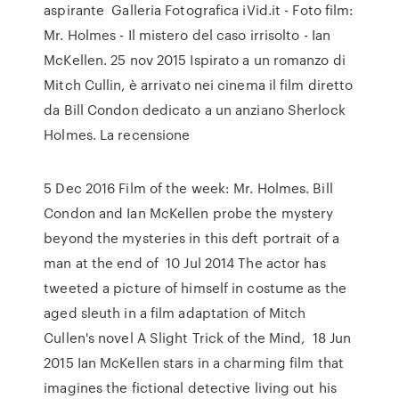
aspirante Galleria Fotografica iVid.it - Foto film:
Mr. Holmes - Il mistero del caso irrisolto - Ian
McKellen. 25 nov 2015 Ispirato a un romanzo di
Mitch Cullin, è arrivato nei cinema il film diretto
da Bill Condon dedicato a un anziano Sherlock
Holmes. La recensione
5 Dec 2016 Film of the week: Mr. Holmes. Bill
Condon and Ian McKellen probe the mystery
beyond the mysteries in this deft portrait of a
man at the end of 10 Jul 2014 The actor has
tweeted a picture of himself in costume as the
aged sleuth in a film adaptation of Mitch
Cullen's novel A Slight Trick of the Mind, 18 Jun
2015 Ian McKellen stars in a charming film that
imagines the fictional detective living out his